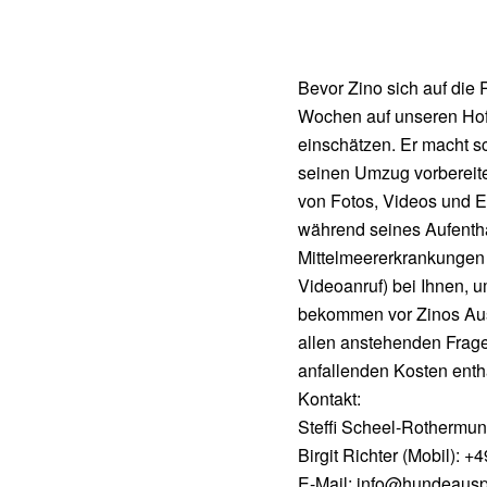
Bevor Zino sich auf die 
Wochen auf unseren Hof 
einschätzen. Er macht s
seinen Umzug vorbereite
von Fotos, Videos und E
während seines Aufentha
Mittelmeererkrankungen u
Videoanruf) bei Ihnen, 
bekommen vor Zinos Ausr
allen anstehenden Frage
anfallenden Kosten enth
Kontakt:
Steffi Scheel-Rothermu
Birgit Richter (Mobil): 
E-Mail: info@hundeausp