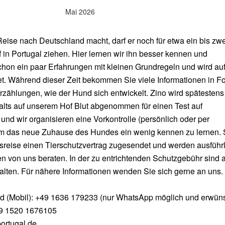
Mai 2026
Reise nach Deutschland macht, darf er noch für etwa ein bis zwe
in Portugal ziehen. Hier lernen wir ihn besser kennen und
chon ein paar Erfahrungen mit kleinen Grundregeln und wird au
t. Während dieser Zeit bekommen Sie viele Informationen in F
rzählungen, wie der Hund sich entwickelt. Zino wird spätestens
lts auf unserem Hof Blut abgenommen für einen Test auf
nd wir organisieren eine Vorkontrolle (persönlich oder per
um das neue Zuhause des Hundes ein wenig kennen zu lernen. 
eise einen Tierschutzvertrag zugesendet und werden ausführl
n von uns beraten. In der zu entrichtenden Schutzgebühr sind a
alten. Für nähere Informationen wenden Sie sich gerne an uns.
nd (Mobil): +49 1636 179233 (nur WhatsApp möglich und erwüns
+49 1520 1676105
ortugal.de