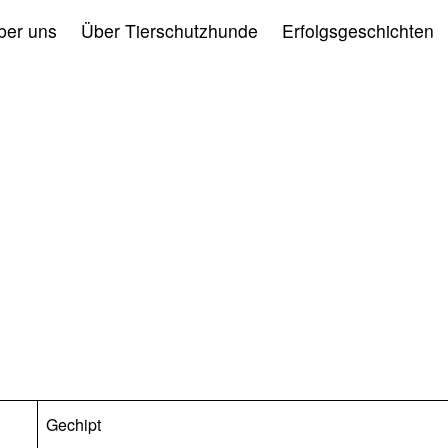
ber uns
Über Tierschutzhunde
Erfolgsgeschichten
Gechipt