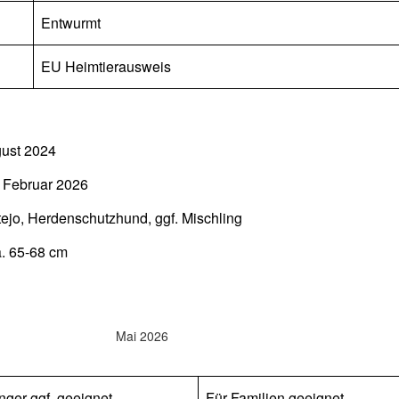
Entwurmt
EU Heimtierausweis
ust 2024
t Februar 2026
tejo, Herdenschutzhund, ggf. Mischling
. 65-68 cm
Mai 2026
nger ggf. geeignet
Für Familien geeignet