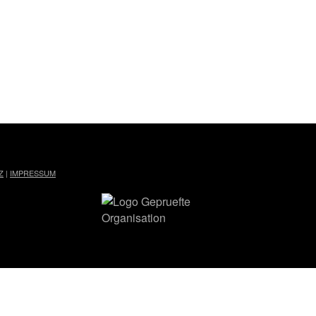
Z
|
IMPRESSUM