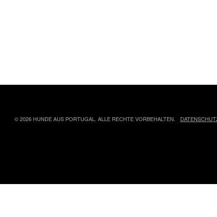
© 2026 HUNDE AUS PORTUGAL. ALLE RECHTE VORBEHALTEN.
DATENSCHUT