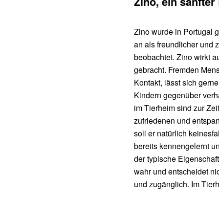
Zino, ein sanfte
Zino wurde in Portugal g
an als freundlicher un
beobachtet. Zino wirkt 
gebracht. Fremden Mensc
Kontakt, lässt sich gern
Kindern gegenüber verhäl
im Tierheim sind zur Zei
zufriedenen und entspann
soll er natürlich keines
bereits kennengelernt u
der typische Eigenschaf
wahr und entscheidet nic
und zugänglich. Im Tierhe